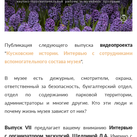
Публикация следующего выпуска
видеопроекта
"
Кусковские истории. Интервью с сотрудниками
вспомогательного состава музея
".
В музее есть дежурные, смотрители, охрана,
ответственный за безопасность, бухгалтерский отдел,
отдел по содержанию парковой территории,
администраторы и многие другие. Кто эти люди и
почему жизнь музея зависит от них?
Выпуск VII
предлагает вашему вниманию
Интервью
с
организатором экскурсий, Щедриной Л.А.
Именно с