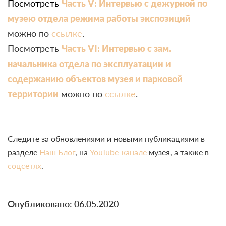
Посмотреть
Часть V: Интервью с дежурной по
музею
отдела режима работы экспозиций
можно по
ссылке
.
Посмотреть
Часть VI: Интервью с зам.
начальника отдела по эксплуатации и
содержанию объектов музея и парковой
территории
можно по
ссылке
.
Следите за обновлениями и новыми публикациями в
разделе
Наш Блог
, на
YouTube-канале
музея, а также в
соцсетях
.
Опубликовано: 06.05.2020