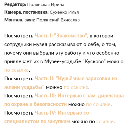
Редактор:
Полянская Ирина
Камера, постановка:
Сухенко Илья
Монтаж, звук
: Полянский Вячеслав
Посмотреть
Часть I: "Знакомство"
, в которой
сотрудники музея рассказывают о себе, о том,
почему они выбрали эту работу и что особенно
привлекает их в Музее-усадьбе "Кусково" можно
по ссылке
.
Посмотреть
Часть II: "Курьёзные зарисовки из
жизни усадьбы"
можно
по ссылке
.
Посмотреть
Часть III: Интервью с зам. директора
по охране
и безопасности
можно
по ссылке
.
Посмотреть
Часть IV: Интервью со
специалистом по закупкам
можно по
ссылке
.