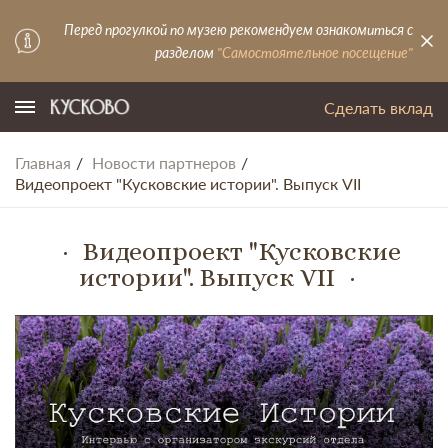
Перед прогулкой по музею рекомендуем ознакомиться с
разделом
"Самостоятельное посещение"
Сделать вклад
Главная
Новости партнеров
Видеопроект "Кусковские истории". Выпуск VII
Видеопроект "Кусковские
истории". Выпуск VII