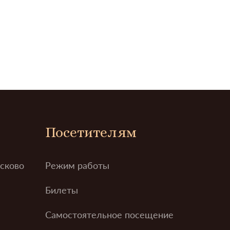
Посетителям
усково
Режим работы
Билеты
Самостоятельное посещение