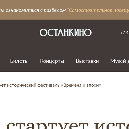
ем ознакомиться с разделом
"Самостоятельное посещ
+7 4
Билеты
Концерты
Выставки
Музей-
ует исторический фестиваль «Времена и эпохи»
 стартует ис