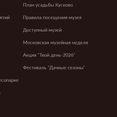
План усадьбы Кусково
ятий
Правила посещения музея
Доступный музей
Московская музейная неделя
Акция "Твой день-2026"
Фестиваль "Дачные сезоны"
есопарке
в