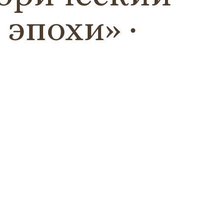
 эпохи»