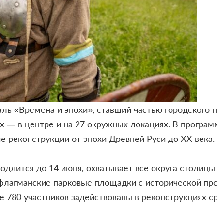
аль «Времена и эпохи», ставший частью городского 
 — в центре и на 27 окружных локациях. В програм
 реконструкции от эпохи Древней Руси до XX века.
одлится до 14 июня, охватывает все округа столиц
 флагманские парковые площадки с исторической пр
ле 780 участников задействованы в реконструкциях 