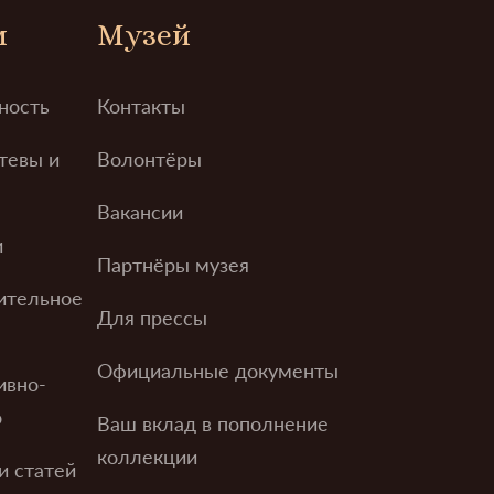
м
Музей
ность
Контакты
тевы и
Волонтёры
Вакансии
и
Партнёры музея
ительное
Для прессы
Официальные документы
ивно-
о
Ваш вклад в пополнение
коллекции
и статей