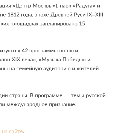
ция «Центр Москвы»), парк «Радуга» и
 1812 года, эпохе Древней Руси IX–XIII
ских площадках запланировано 15
изуются 42 программы по пяти
алон XIX века», «Музыка Победы» и
таны на семейную аудиторию и жителей
едии страны. В программе — темы русской
или международное признание.
и
на сайте
.