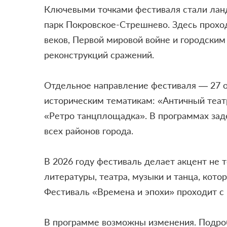
Ключевыми точками фестиваля стали ланд
парк Покровское-Стрешнево. Здесь проход
веков, Первой мировой войне и городским
реконструкций сражений.
Отдельное направление фестиваля — 27 о
историческим тематикам: «Античный театр
«Ретро танцплощадка». В программах зад
всех районов города.
В 2026 году фестиваль делает акцент не 
литературы, театра, музыки и танца, кот
Фестиваль «Времена и эпохи» проходит с 
В программе возможны изменения. Подро