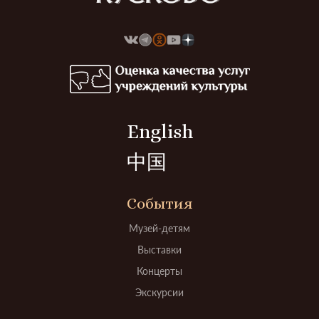
English
中国
События
Музей-детям
Выставки
Концерты
Экскурсии