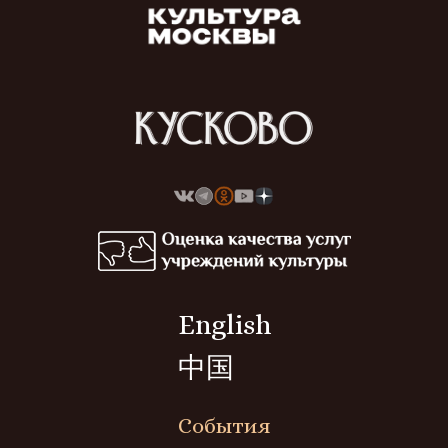
English
中国
События