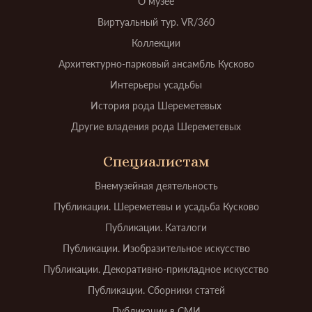
О музее
Виртуальный тур. VR/360
Коллекции
Архитектурно-парковый ансамбль Кусково
Интерьеры усадьбы
История рода Шереметевых
Другие владения рода Шереметевых
Специалистам
Внемузейная деятельность
Публикации. Шереметевы и усадьба Кусково
Публикации. Каталоги
Публикации. Изобразительное искусство
Публикации. Декоративно-прикладное искусство
Публикации. Сборники статей
Публикации в СМИ