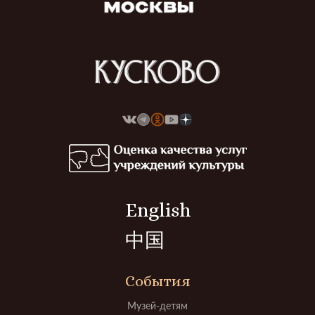
English
中国
События
Музей-детям