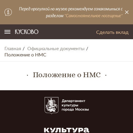
Перед прогулкой по музею рекомендуем ознакомиться с
разделом
"Самостоятельное посещение"
Сделать вклад
Главная
Официальные документы
Положение о НМС
Положение о НМС