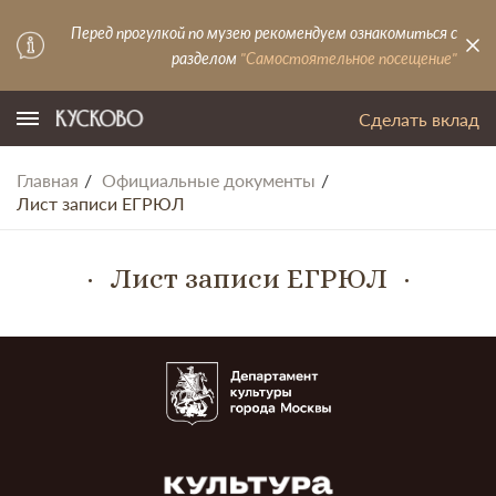
Перед прогулкой по музею рекомендуем ознакомиться с
разделом
"Самостоятельное посещение"
Сделать вклад
Главная
Официальные документы
Лист записи ЕГРЮЛ
Лист записи ЕГРЮЛ