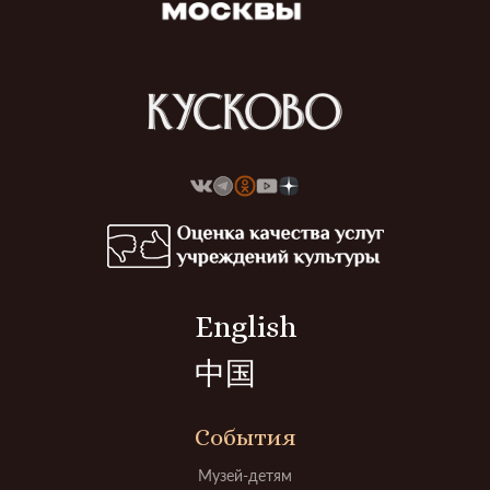
English
中国
События
Музей-детям