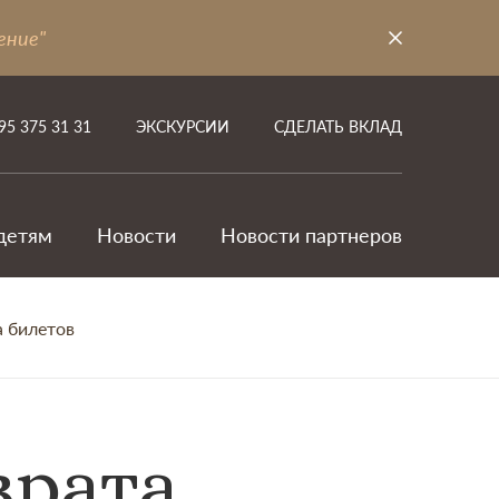
ение"
95 375 31 31
ЭКСКУРСИИ
СДЕЛАТЬ ВКЛАД
детям
Новости
Новости партнеров
а билетов
врата