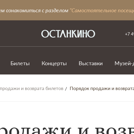
ем ознакомиться с разделом
"Самостоятельное посещ
+7 4
Билеты
Концерты
Выставки
Музей-
продажи и возврата билетов
Порядок продажи и возврат
родажи и воз