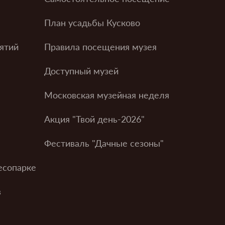
План усадьбы Кусково
ятий
Правила посещения музея
Доступный музей
Московская музейная неделя
Акция "Твой день-2026"
Фестиваль "Дачные сезоны"
есопарке
в