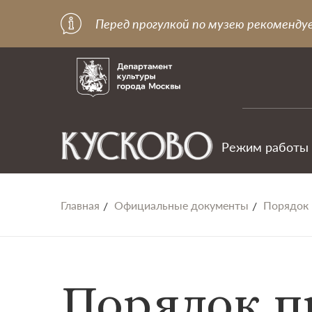
Перед прогулкой по музею рекоменду
Режим работы
Главная
Официальные документы
Порядок 
Порядок п