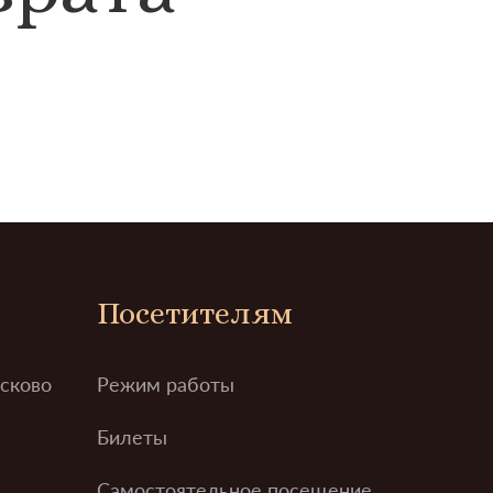
Посетителям
усково
Режим работы
Билеты
Самостоятельное посещение