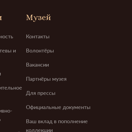
м
Музей
ность
Контакты
тевы и
Волонтёры
Вакансии
и
Партнёры музея
ительное
Для прессы
Официальные документы
ивно-
о
Ваш вклад в пополнение
коллекции