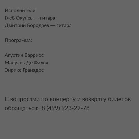
Исполнители:
Глеб Окунев — гитара
Дмитрий Бородаев — гитара
Программа:
Агустин Барриос
Мануэль Де Фалья
Энрике Гранадос
С вопросами по концерту и возврату билетов
обращаться: 8 (499) 923-22-78