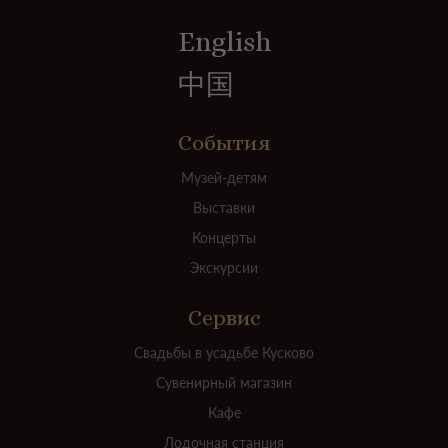
English
中国
События
Музей-детям
Выставки
Концерты
Экскурсии
Сервис
Свадьбы в усадьбе Кусково
Сувенирный магазин
Кафе
Лодочная станция