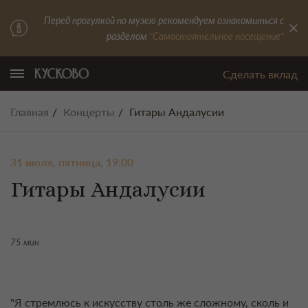
Перед прогулкой по музею рекомендуем ознакомиться с
разделом
"Самостоятельное посещение"
Сделать вклад
Главная
Концерты
Гитары Андалусии
31 июля, пятница, 19:00
Гитары Андалусии
75 мин
"Я стремлюсь к искусству столь же сложному, сколь и