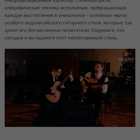
специфическая техника исполнения, превращающая
каждое выступление в уникальное - основные черты
особого андалусийского гитарного стиля, которые так
ценят его бесчисленные почитатели. Надеемся, что
сегодня и вы оцените этот неповторимый стиль.