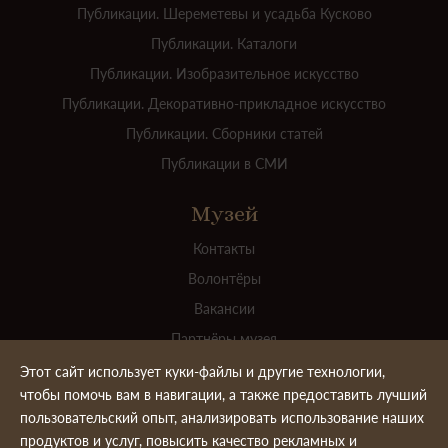
Публикации. Шереметевы и усадьба Кусково
Публикации. Каталоги
Публикации. Изобразительное искусство
Публикации. Декоративно-прикладное искусство
Публикации. Сборники статей
Публикации в СМИ
Музей
Контакты
Волонтёры
Вакансии
Партнёры музея
Для прессы
Этот сайт использует куки-файлы и другие технологии,
чтобы помочь вам в навигации, а также предоставить лучший
Официальные документы
пользовательский опыт, анализировать использование наших
Ваш вклад в пополнение коллекции
продуктов и услуг, повысить качество рекламных и