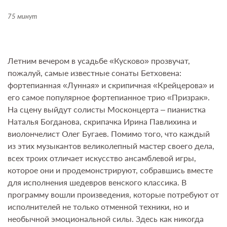
75 минут
Летним вечером в усадьбе «Кусково» прозвучат,
пожалуй, самые известные сонаты Бетховена:
фортепианная «Лунная» и скрипичная «Крейцерова» и
его самое популярное фортепианное трио «Призрак».
На сцену выйдут солисты Москонцерта – пианистка
Наталья Богданова, скрипачка Ирина Павлихина и
виолончелист Олег Бугаев. Помимо того, что каждый
из этих музыкантов великолепный мастер своего дела,
всех троих отличает искусство ансамблевой игры,
которое они и продемонстрируют, собравшись вместе
для исполнения шедевров венского классика. В
программу вошли произведения, которые потребуют от
исполнителей не только отменной техники, но и
необычной эмоциональной силы. Здесь как никогда