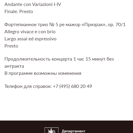
Andante con Variazioni I-IV
Finale. Presto
Фортепианное трио № 5 pе мажор «Призрак», op. 70/1
Allegro vivace e con brio
Largo assai ed espressivo
Presto
Продолжительность концерта 1 час 15 минут без
антракта
В программе возможны изменения
Телефон для справок: +7 (495) 680 20 49