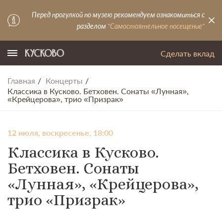
Перед прогулкой по музею рекомендуем ознакомиться с
разделом
"Самостоятельное посещение"
Сделать вклад
Главная
Концерты
Классика в Кусково. Бетховен. Сонаты «Лунная»,
«Крейцерова», трио «Призрак»
12 июля, воскресенье, 18:00
Классика в Кусково.
Бетховен. Сонаты
«Лунная», «Крейцерова»,
трио «Призрак»