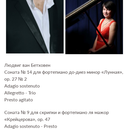
Людвиг ван Бетховен
Соната № 14 для фортепиано до-диез минор «Лунная»,
op. 27 № 2
Adagio sostenuto
Allegretto - Trio
Presto agitato
Соната № 9 для скрипки и фортепиано ля мажор
«Крейцерова», op. 47
Adagio sostenuto - Presto