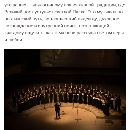
утешению, – аналогичному православной традиции, где
Великий пост уступает светлой Пасхе. Это музыкально-
поэтический путь, воплощающий надежду, духовное
возрождение и внутренний поиск, позволяющий
каждому ощутить, как тьма ночи рассеяна светом веры
и любви.