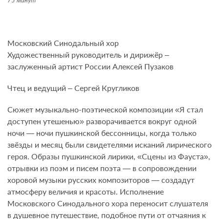
75 минут
Московский Синодальный хор
Художественный руководитель и дирижёр –
заслуженный артист России Алексей Пузаков
Чтец и ведущий – Сергей Кругликов
Сюжет музыкально-поэтической композиции «Я стал
доступен утешенью» разворачивается вокруг одной
ночи — ночи пушкинской бессонницы, когда только
звёзды и месяц были свидетелями исканий лирического
героя. Образы пушкинской лирики, «Сцены из Фауста»,
отрывки из поэм и писем поэта — в сопровождении
хоровой музыки русских композиторов — создадут
атмосферу величия и красоты. Исполнение
Московского Синодального хора переносит слушателя
в душевное путешествие, подобное пути от отчаяния к