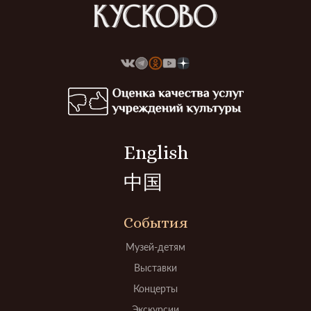
English
中国
События
Музей-детям
Выставки
Концерты
Экскурсии