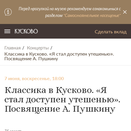
Перед прогулкой по музею рекомендуем ознакомиться с
разделом
"Самостоятельное посещение"
Сделать вклад
Главная
Концерты
Классика в Кусково. «Я стал доступен утешенью».
Посвящение А. Пушкину
7 июня, воскресенье, 18:00
Классика в Кусково. «Я
стал доступен утешенью».
Посвящение А. Пушкину