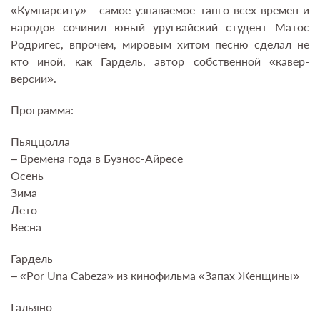
«Кумпарситу» - самое узнаваемое танго всех времен и
народов сочинил юный уругвайский студент Матос
Родригес, впрочем, мировым хитом песню сделал не
кто иной, как Гардель, автор собственной «кавер-
версии».
Программа:
Пьяццолла
– Времена года в Буэнос-Айресе
Осень
Зима
Лето
Весна
Гардель
– «Por Una Cabeza» из кинофильма «Запах Женщины»
Гальяно