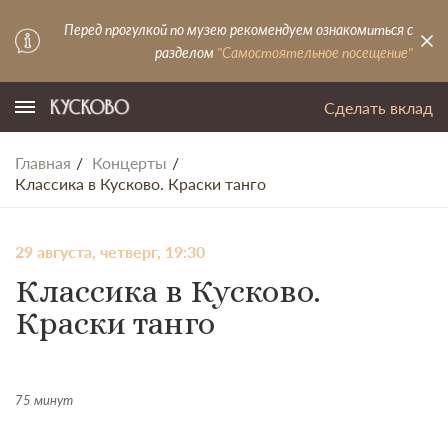
Перед прогулкой по музею рекомендуем ознакомиться с
разделом
"Самостоятельное посещение"
Сделать вклад
Главная
Концерты
Классика в Кусково. Краски танго
29 августа, четверг, 19:30
Классика в Кусково.
Краски танго
75 минут