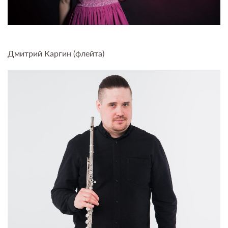
Дмитрий Каргин (флейта)