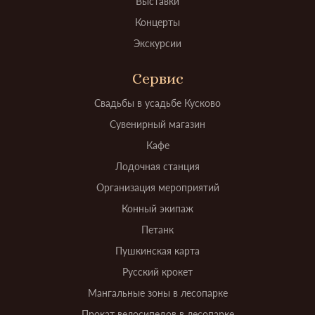
Выставки
Концерты
Экскурсии
Сервис
Свадьбы в усадьбе Кусково
Сувенирный магазин
Кафе
Лодочная станция
Организация мероприятий
Конный экипаж
Петанк
Пушкинская карта
Русский крокет
Мангальные зоны в лесопарке
Прокат велосипедов в лесопарке