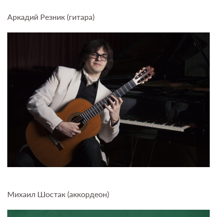
Аркадий Резник (гитара)
Михаил Шостак (аккордеон)