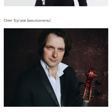
Олег Бугаев (виолончель)