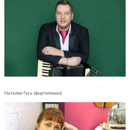
Наталия Гусь (фортепиано)