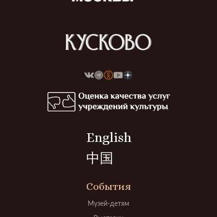
English
中国
События
Музей-детям