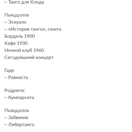
– Танго для Клода
Пьяццолла
– Эскуало
– «История танго», сюита
Бордель 1900
Кафе 1930
Ночной клуб 1960
Сегодняшний концерт
Гаде
– Ревность
Родригес
– Кумпарсита
Пьяццолла
– Забвение
– Либертанго