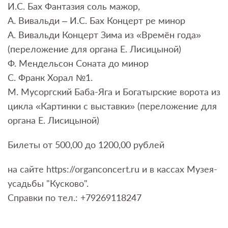
И.С. Бах Фантазия соль мажор,
А. Вивальди – И.С. Бах Концерт ре минор
А. Вивальди Концерт Зима из «Времён года»
(переложение для органа Е. Лисицыной)
Ф. Мендельсон Соната до минор
С. Франк Хорал №1.
М. Мусоргский Баба-Яга и Богатырские ворота из
цикла «Картинки с выставки» (переложение для
органа Е. Лисицыной)
Билеты от 500,00 до 1200,00 рублей
на сайте https://organconcert.ru и в кассах Музея-
усадьбы "Кусково".
Справки по тел.: +79269118247