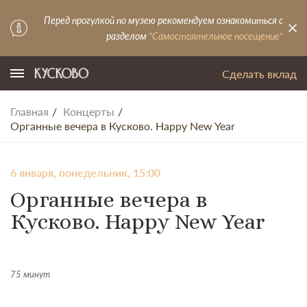
Перед прогулкой по музею рекомендуем ознакомиться с
разделом
"Самостоятельное посещение"
Сделать вклад
Главная
Концерты
Органные вечера в Кусково. Happy New Year
6 января, понедельник, 15:00
Органные вечера в
Кусково. Happy New Year
75 минут