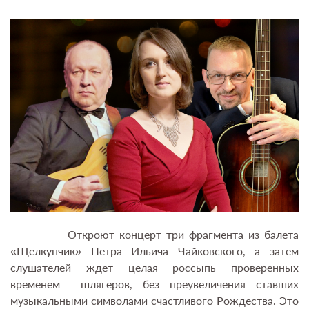
Откроют концерт три фрагмента из балета
«Щелкунчик» Петра Ильича Чайковского, а затем
слушателей ждет целая россыпь проверенных
временем шлягеров, без преувеличения ставших
музыкальными символами счастливого Рождества. Это