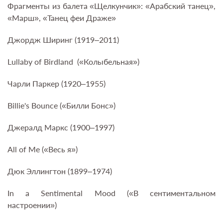
Фрагменты из балета «Щелкунчик»: «Арабский танец»,
«Марш», «Танец феи Драже»
Джордж Ширинг (1919–2011)
Lullaby of Birdland («Колыбельная»)
Чарли Паркер (1920–1955)
Billie's Bounce («Билли Бонс»)
Джералд Маркс (1900–1997)
All of Me («Весь я»)
Дюк Эллингтон (1899–1974)
In a Sentimental Mood («В сентиментальном
настроении»)