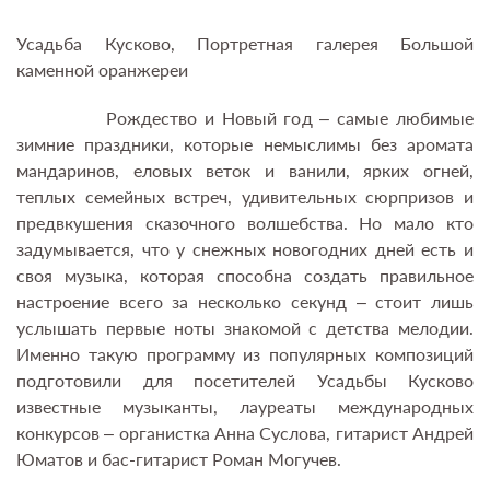
Усадьба Кусково, Портретная галерея Большой
каменной оранжереи
Рождество и Новый год – самые любимые
зимние праздники, которые немыслимы без аромата
мандаринов, еловых веток и ванили, ярких огней,
теплых семейных встреч, удивительных сюрпризов и
предвкушения сказочного волшебства. Но мало кто
задумывается, что у снежных новогодних дней есть и
своя музыка, которая способна создать правильное
настроение всего за несколько секунд – стоит лишь
услышать первые ноты знакомой с детства мелодии.
Именно такую программу из популярных композиций
подготовили для посетителей Усадьбы Кусково
известные музыканты, лауреаты международных
конкурсов – органистка Анна Суслова, гитарист Андрей
Юматов и бас-гитарист Роман Могучев.