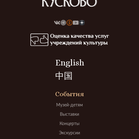
English
中国
События
Музей-детям
Выставки
Концерты
Экскурсии