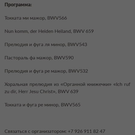
Программа:
Токката ми мажор, BWV566
Nun komm, der Heiden Heiland, BWV 659
Прелюдия и фуга ля минор, BWV543
Пастораль фа мажор, BWV590
Прелюдия и фуга ре мажор, BWV532
Хоральная прелюдия из «Органной книжечки» «Ich ruf
zu dir, Herr Jesu Christ», BWV 639
Токката и фуга ре минор, BWV565
Связаться с организатором: +7 926 911 82 47