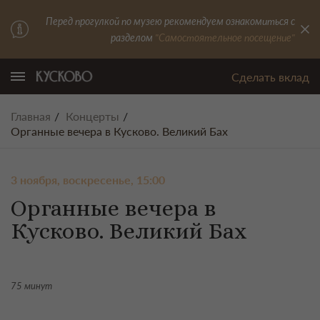
Перед прогулкой по музею рекомендуем ознакомиться с
разделом
"Самостоятельное посещение"
Сделать вклад
Главная
Концерты
Органные вечера в Кусково. Великий Бах
3 ноября, воскресенье, 15:00
Органные вечера в
Кусково. Великий Бах
75 минут