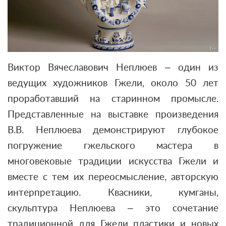
Виктор Вячеславович Неплюев – один из
ведущих художников Гжели, около 50 лет
проработавший на старинном промысле.
Представленные на выставке произведения
В.В. Неплюева демонстрируют глубокое
погружение гжельского мастера в
многовековые традиции искусства Гжели и
вместе с тем их переосмысление, авторскую
интерпретацию. Квасники, кумганы,
скульптура Неплюева – это сочетание
традиционной для Гжели пластики и новых