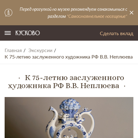
Перед прогулкой по музею рекомендуем ознакомиться с
разделом
"Самостоятельное посещение"
Сделать вклад
Главная
Экскурсии
К 75-летию заслуженного художника РФ В.В. Неплюева
К 75-летию заслуженного
художника РФ В.В. Неплюева