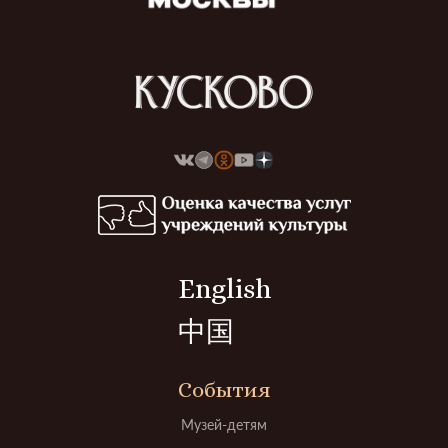
English
中国
События
Музей-детям