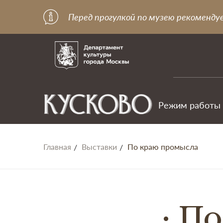
Перед прогулкой по музею рекоменду
Режим работы
Главная
Выставки
По краю промысла
По