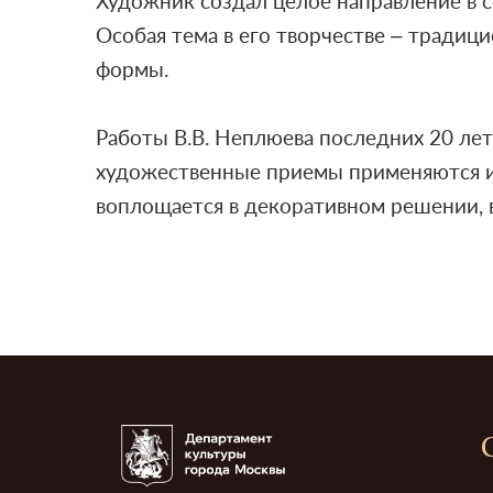
Художник создал целое направление в 
Особая тема в его творчестве – традиц
формы.
Работы В.В. Неплюева последних 20 ле
художественные приемы применяются и
воплощается в декоративном решении, в