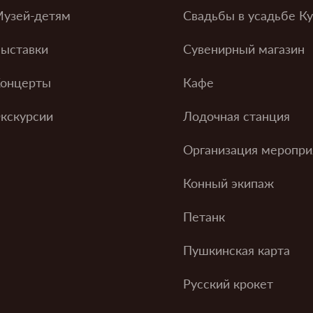
узей-детям
Свадьбы в усадьбе К
ыставки
Сувенирный магазин
онцерты
Кафе
кскурсии
Лодочная станция
Организация меропри
Конный экипаж
Петанк
Пушкинская карта
Русский крокет