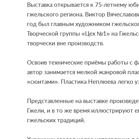
Выставка открывается к 75-летнему юби
гжельского региона.
Виктор Вячеславов
год был главным художником гжельского
Творческой группы «Цех №1» на Гжельс
творчески вне производств.
Освоив технические приёмы работы с ф
автор занимается мелкой жанровой плас
«сюитами». Пластика Неплюева легко узн
Представленные на выставке произведен
Гжели, и в то же время иллюстрируют е
гжельских традиций.