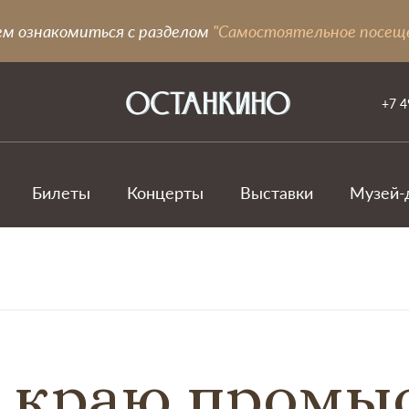
ем ознакомиться с разделом
"Самостоятельное посещ
+7 4
Билеты
Концерты
Выставки
Музей-
 краю промы