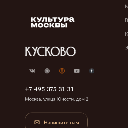
М
В
К
Э
+7 495 375 31 31
Москва, улица Юности, дом 2
Напишите нам