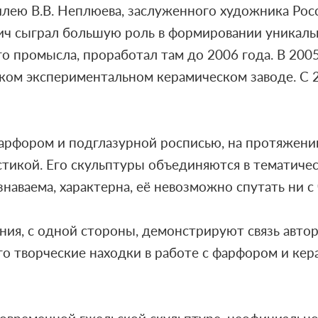
лею В.В. Неплюева, заслуженного художника Росс
ич сыграл большую роль в формировании уникальн
 промысла, проработал там до 2006 года. В 2005,
ком экспериментальном керамическом заводе. С 2
арфором и подглазурной росписью, на протяжении
тикой. Его скульптуры объединяются в тематичес
аваема, характерна, её невозможно спутать ни с 
ия, с одной стороны, демонстрируют связь автор
го творческие находки в работе с фарфором и ке