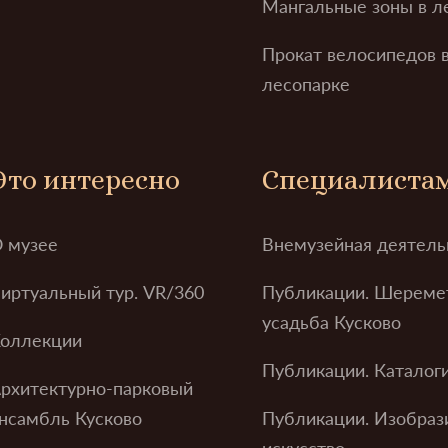
Мангальные зоны в л
Прокат велосипедов 
лесопарке
Это интересно
Специалиста
 музее
Внемузейная деятель
иртуальный тур. VR/360
Публикации. Шереме
усадьба Кусково
оллекции
Публикации. Каталог
рхитектурно-парковый
нсамбль Кусково
Публикации. Изобраз