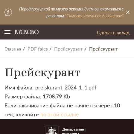
Перед прогулкой по музею рекомендуем ознакомиться с
разделом
"Самостоятельное посещение"
Сделать вклад
Главная
PDF fales
Прейскурант
Прейскурант
Прейскурант
Имя файла: prejskurant_2024_1_1.pdf
Размер файла: 1708.79 Kb
Если закачивание файла не начнется через 10
сек, кликните
по этой ссылке