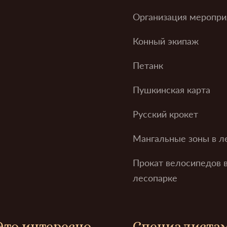
Организация меропри
Конный экипаж
Петанк
Пушкинская карта
Русский крокет
Мангальные зоны в л
Прокат велосипедов 
лесопарке
Это интересно
Специалиста