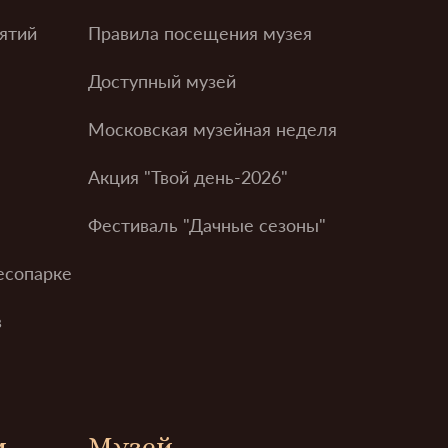
ятий
Правила посещения музея
Доступный музей
Московская музейная неделя
Акция "Твой день-2026"
Фестиваль "Дачные сезоны"
есопарке
в
м
Музей