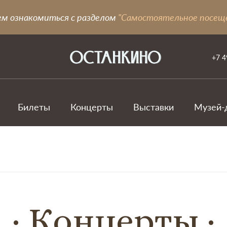
ем ознакомиться с разделом
"Самостоятельное посещ
+7 4
Билеты
Концерты
Выставки
Музей-
Концерты