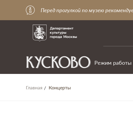
Перед прогулкой по музею рекоменду
Режим работы
Главная
Концерты