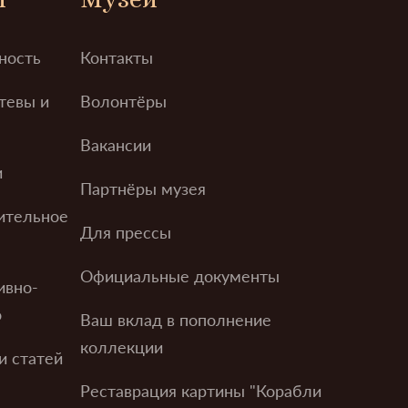
ность
Контакты
тевы и
Волонтёры
Вакансии
и
Партнёры музея
ительное
Для прессы
Официальные документы
ивно-
о
Ваш вклад в пополнение
коллекции
и статей
Реставрация картины "Корабли